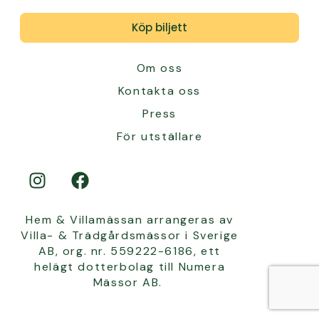
Köp biljett
Om oss
Kontakta oss
Press
För utställare
Hem & Villamässan arrangeras av
Villa- & Trädgårdsmässor i Sverige
AB, org. nr. 559222-6186, ett
helägt dotterbolag till Numera
Mässor AB.