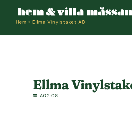
Hem
»
Ellma Vinylstaket AB
Ellma Vinylstak
A02:08