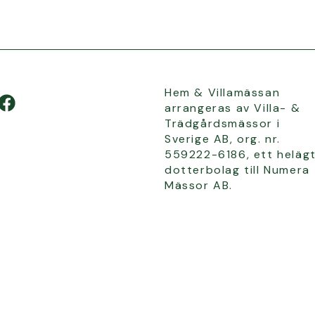
Hem & Villamässan
arrangeras av Villa- &
Trädgårdsmässor i
Sverige AB, org. nr.
559222-6186, ett heläg
dotterbolag till Numera
Mässor AB.