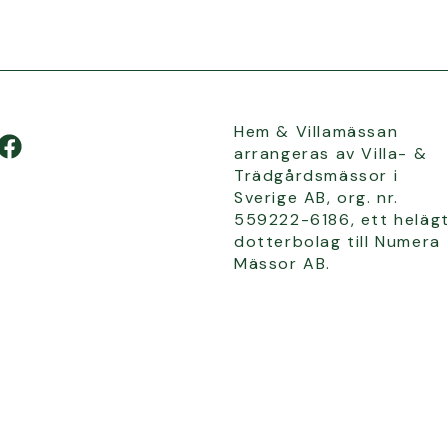
Hem & Villamässan
arrangeras av Villa- &
Trädgårdsmässor i
Sverige AB, org. nr.
559222-6186, ett heläg
dotterbolag till Numera
Mässor AB.