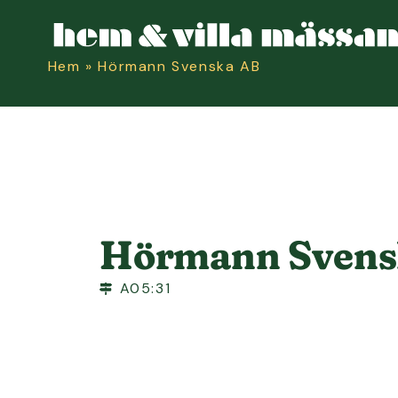
Hem
»
Hörmann Svenska AB
Hörmann Svens
A05:31