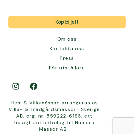
Köp biljett
Om oss
Kontakta oss
Press
För utställare
Hem & Villamässan arrangeras av
Villa- & Trädgårdsmässor i Sverige
AB, org. nr. 559222-6186, ett
helägt dotterbolag till Numera
Mässor AB.