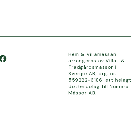
Hem & Villamässan
arrangeras av Villa- &
Trädgårdsmässor i
Sverige AB, org. nr.
559222-6186, ett heläg
dotterbolag till Numera
Mässor AB.