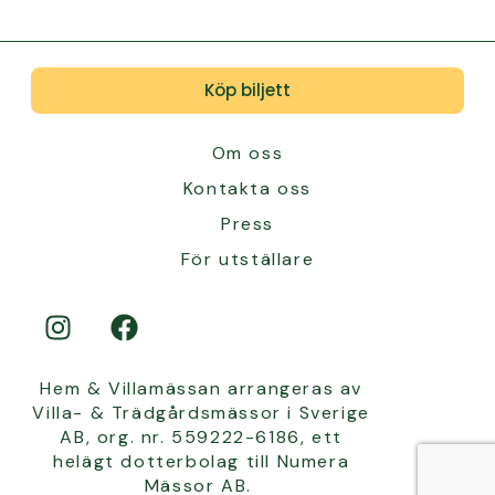
Köp biljett
Om oss
Kontakta oss
Press
För utställare
Hem & Villamässan arrangeras av
Villa- & Trädgårdsmässor i Sverige
AB, org. nr. 559222-6186, ett
helägt dotterbolag till Numera
Mässor AB.