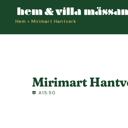
Hem
»
Mirimart Hantverk
Mirimart Hantv
A15:50