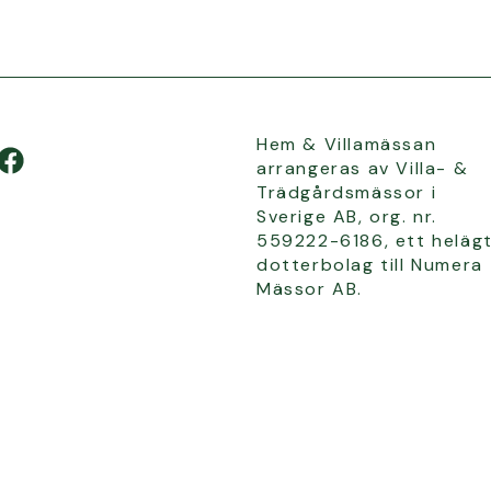
Hem & Villamässan
arrangeras av Villa- &
Trädgårdsmässor i
Sverige AB, org. nr.
559222-6186, ett heläg
dotterbolag till Numera
Mässor AB.