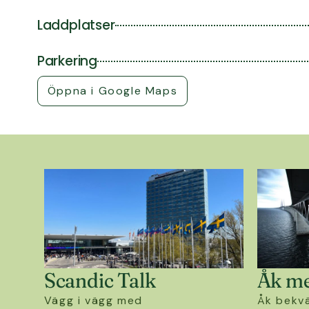
Laddplatser
Parkering
Öppna i Google Maps
Scandic Talk
Åk me
Vägg i vägg med
Åk bekvä