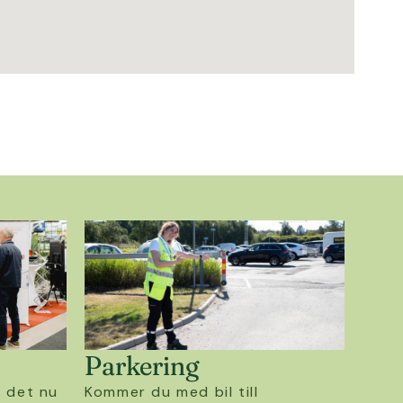
Parkering
r det nu
Kommer du med bil till