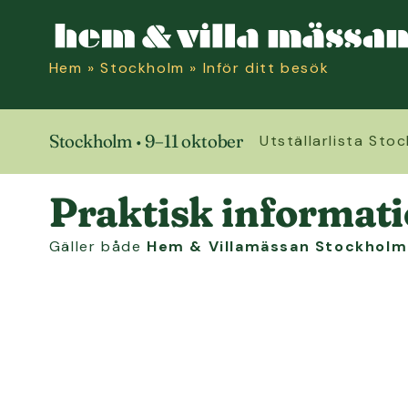
Hem
»
Stockholm
»
Inför ditt besök
Stockholm • 9–11 oktober
Utställarlista Sto
INFÖR DITT BESÖK
Praktisk informat
Gäller både
Hem & Villamässan Stockholm