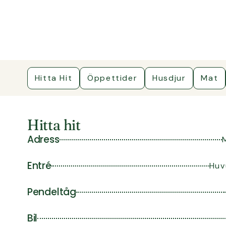
Hitta Hit
Öppettider
Husdjur
Mat
Hitta hit
Adress
Entré
Huv
Pendeltåg
Bil