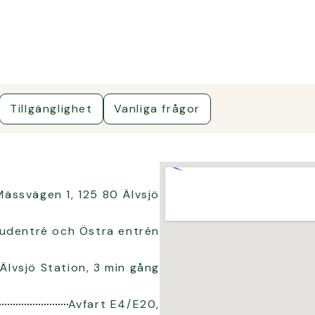
Tillgänglighet
Vanliga frågor
Mässvägen 1, 125 80 Älvsjö
udentré och Östra entrén
Älvsjö Station, 3 min gång
Avfart E4/E20,