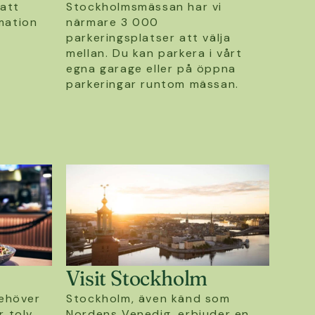
 att
Stockholmsmässan har vi
mation
närmare 3 000
parkeringsplatser att välja
mellan. Du kan parkera i vårt
egna garage eller på öppna
parkeringar runtom mässan.
Visit Stockholm
ehöver
Stockholm, även känd som
r tolv
Nordens Venedig, erbjuder en