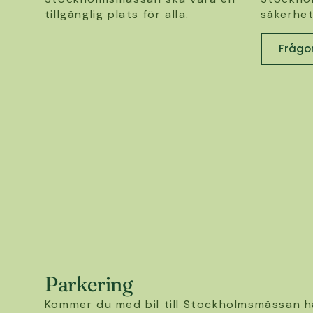
tillgänglig plats för alla.
säkerhet
Frågo
Parkering
Kommer du med bil till Stockholmsmässan h