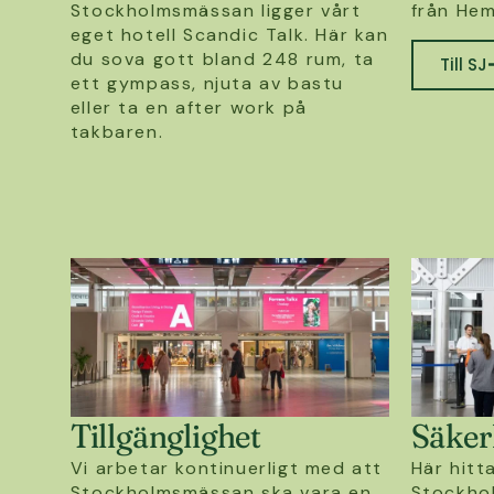
Stockholmsmässan ligger vårt
från Hem
eget hotell Scandic Talk. Här kan
du sova gott bland 248 rum, ta
Till SJ
ett gympass, njuta av bastu
eller ta en after work på
takbaren.
Tillgänglighet
Säker
Vi arbetar kontinuerligt med att
Här hitt
Stockholmsmässan ska vara en
Stockho